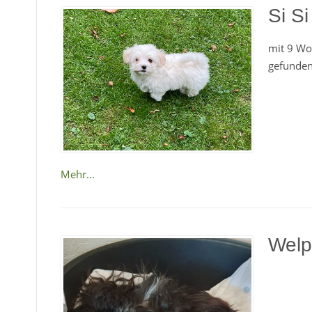
Si S
mit 9 Wo
gefunden
Mehr...
Welp