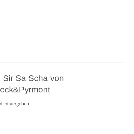
 Sir Sa Scha von
eck&Pyrmont
nicht vergeben.