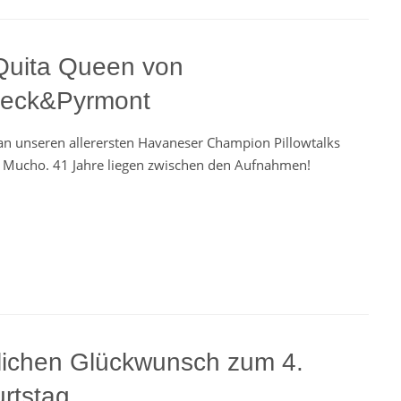
Quita Queen von
eck&Pyrmont
 an unseren allerersten Havaneser Champion Pillowtalks
Mucho. 41 Jahre liegen zwischen den Aufnahmen!
lichen Glückwunsch zum 4.
rtstag