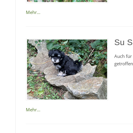
Mehr...
Su S
Auch für 
getroffen
Mehr...