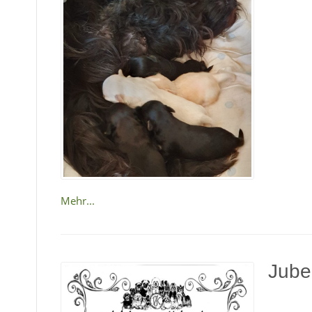
Mehr...
Jube