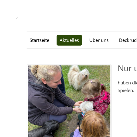
Startseite
Aktuelles
Über uns
Deckrüd
Nur u
haben di
Spielen.